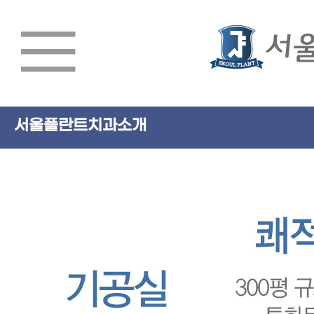
서울플란트치과소개
서울플란트치과소개
임플란트
치아교정
심미치료/일반진료