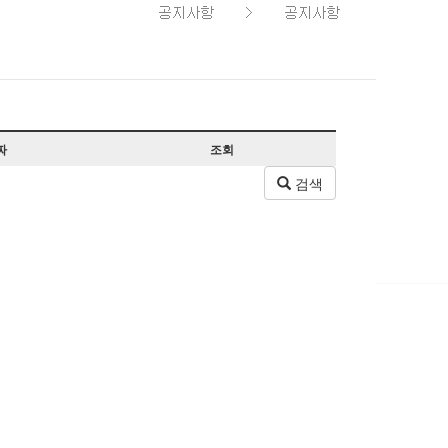
짜
조회
검색